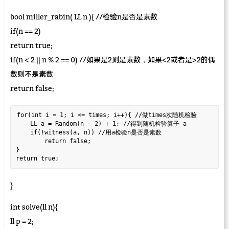
bool miller_rabin( LL n ){ //检验n是否是素数
if(n == 2)
return true;
if(n < 2 || n % 2 == 0) //如果是2则是素数，如果<2或者是>2的偶
数则不是素数
return false;
for(int i = 1; i <= times; i++){ //做times次随机检验   

    LL a = Random(n - 2) + 1; //得到随机检验算子 a  

    if(!witness(a, n)) //用a检验n是否是素数  

        return false;  

}  

}
int solve(ll n){
ll p = 2;