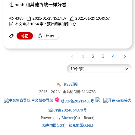
让 bash 和其他终端一样好看
4389
2021-01-29 15:14:57
2021-01-29 19:49:57
本文章共 1064 字 / 预计阅读时间 3 分
笔记
Linux
1
2
3
4
RSS订阅
2015
–
2026
全站访问量
3166783
中文博客导航
萌ICP备20213456号
浙ICP备2024064370号
Powered by
Blotter
(Go + React)
站点地图(TXT)
站点地图(XML)