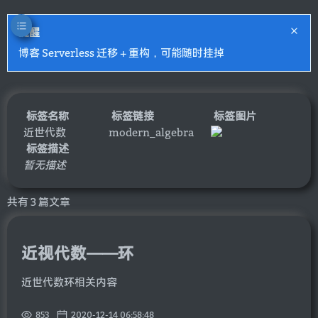
提醒
博客 Serverless 迁移 + 重构，可能随时挂掉
标签名称
标签链接
标签图片
近世代数
modern_algebra
标签描述
暂无描述
共有 3 篇文章
近视代数——环
近世代数环相关内容
853
2020-12-14 06:58:48