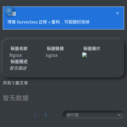
提醒
博客 Serverless 迁移 + 重构，可能随时挂掉
标签名称
标签链接
标签图片
Nginx
nginx
标签描述
暂无描述
共有 3 篇文章
暂无数据
1