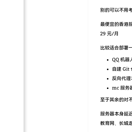
别的可以不用
最便宜的香港服务
29 元/月
比较适合部署
QQ 机器
自建 Git
反向代理
mc 服
至于其余的对不需
服务器本身延迟
教育网、长城走