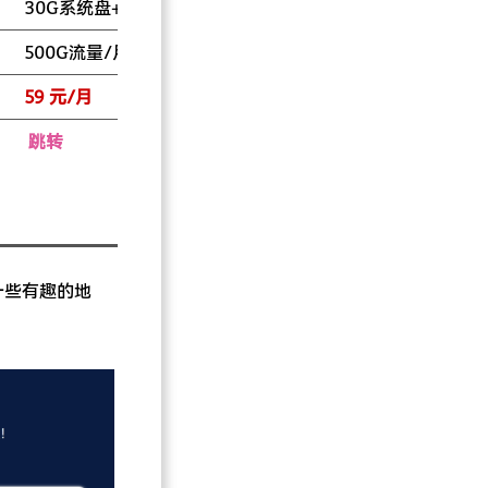
30G系统盘+20G数据盘
30G系统盘+20G数据盘
）
500G流量/月（10Mbps端口）
500G流量/月（10Mbps
59 元/月
109 元/月
跳转
跳转
一些有趣的地