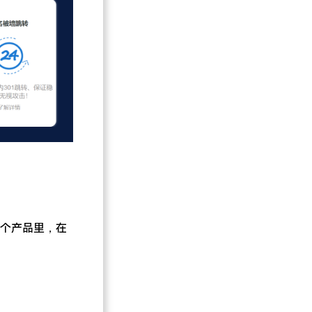
。
多个产品里，在