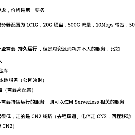
考虑，价格是第一要务
器配置为 1C1G，20G 硬盘，500G 流量，10Mbps 带宽，50
一些需要
持久运行
，但是对资源消耗并不大的服务，比如
人
 仓库
本地服务（公网映射）
务器（需要高配置）
要持续运行的服务，则可以使用 Serverless 相关的服务
很低，走的是 CN2 线路（去程联通、电信走 CN2，回程移动
 CN2）