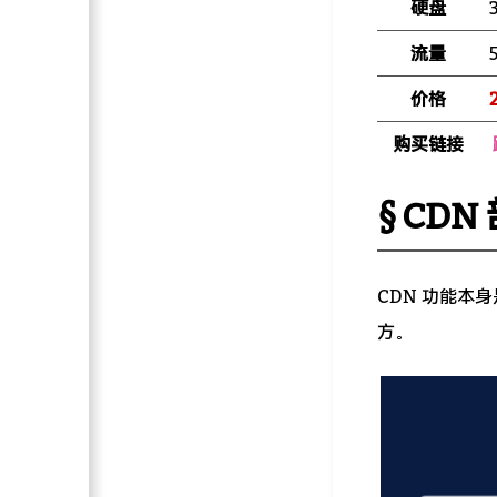
硬盘
流量
价格
购买链接
CDN
CDN 功能本
方。