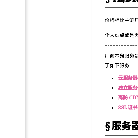
价格相比主流
个人站点或是
厂商本身服务
了如下服务
云服务器
独立服务
高防 CD
SSL 证书
服务