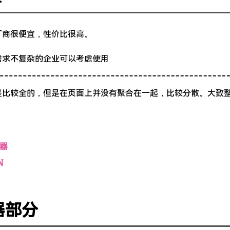
厂商很便宜，性价比很高。
需求不复杂的企业可以考虑使用
是比较全的，但是在页面上并没有聚合在一起，比较分散。大致
器
N
器部分