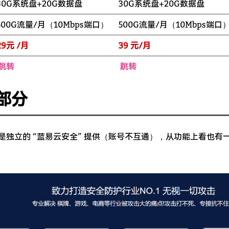
30G系统盘+20G数据盘
30G系统盘+20G数据盘
500G流量/月（10Mbps端口）
500G流量/月（10Mbps端口
29元 /月
39 元/月
跳转
跳转
 部分
身是独立的 “蓝易云安全” 提供（账号不互通），从功能上看也有