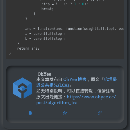
                step 
=
 i 
-
 (i 
?
1
:
0
);

break
;

            }

        }

        ans 
=
 function(ans, function(weight[a][step], weight
        a 
=
 parent[a][step];

        b 
=
 parent[b][step];

    }

return
 ans;

OhYee
本文章发布自
OhYee 博客
，原文『
倍增最
近公共祖先(LCA)
』
如无特别说明，可以直接转载，但请注明
原文出处链接：
https://www.ohyee.cc/
post/algorithm_lca