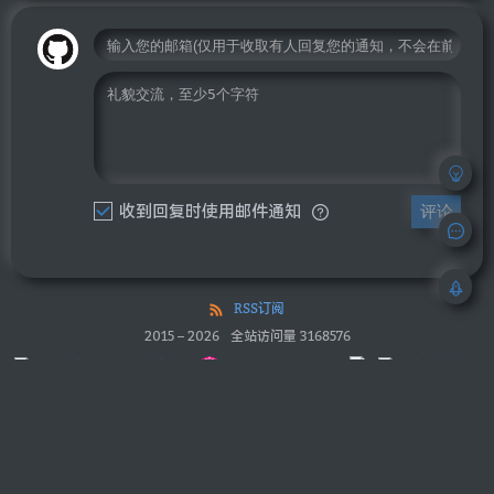
收到回复时使用邮件通知
评论
RSS订阅
2015
–
2026
全站访问量
3168576
中文博客导航
萌ICP备20213456号
浙ICP备2024064370号
Powered by
Blotter
(Go + React)
站点地图(TXT)
站点地图(XML)