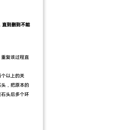
，直到删到不能
，重复该过程直
两个以上的关
石头，把原本的
该石头后多个环