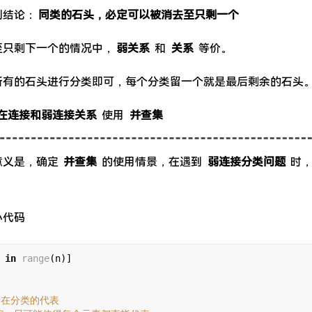
到结论：
同类的石头，必定可以被消去至只剩一个
至只剩下一个的情况中，
弱关系
和
关系
等价。
所有的石头进行分类即可，每个分类留一个就是最后剩余的石头
在连接和弱连接关系
使用
并查集
意义是，确定
并查集
的使用情景，在遇到
弱连接分类问题
时，
心代码
 
in
range