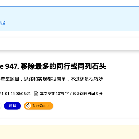
挂掉
ode 947. 移除最多的同行或同列石头
并查集题目，思路和实现都很简单，不过还是很巧妙
21-01-15 08:06:21
本文章共 1079 字 / 预计阅读时间 3 分
题解
LeetCode