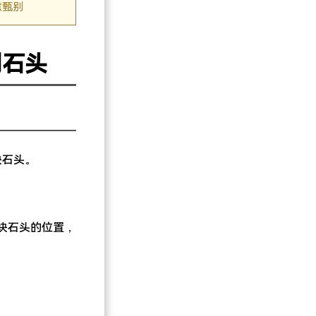
意甄别
列石头
块石头。
块石头的位置，