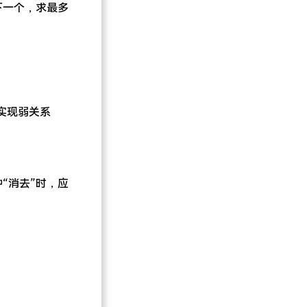
下一个，求最多
实现弱关系
“消去”时，应