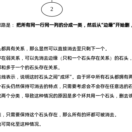
2
思路是：
把所有同一行同一列的分成一类，然后从“边缘”开始删
头都具有关系，那么显然可以直接消去至只剩下一个。
存在弱关系，可以先消去边缘（只和一个石头存在关系）的石头
都和多于一个的石头存在关系。
连线表示，说明这时石头之间“成环”。由于环中所有石头都拥有
个石头仍然保持可消去的特点，只需要考虑会不会存在任意选的
成两个分类，导致这种情况的原因是多个环共用一个石头，删去
推，只需要保持这个石头存在，那么所有的环都可被消去。
也可简化至这种情况。