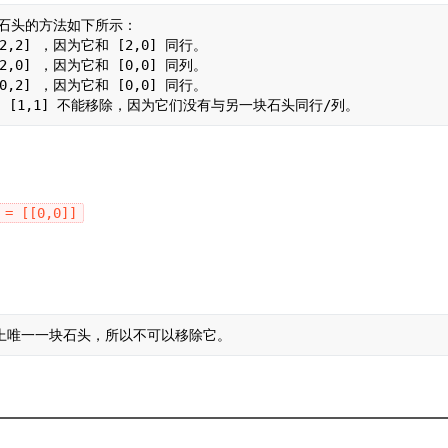
块石头的方法如下所示：

2,2] ，因为它和 [2,0] 同行。

2,0] ，因为它和 [0,0] 同列。

0,2] ，因为它和 [0,0] 同行。

 = [[0,0]]