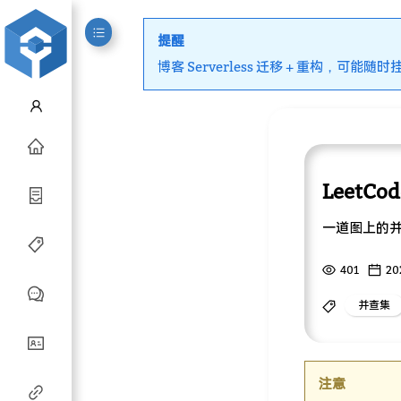
提醒
博客 Serverless 迁移 + 重构，可能随时
LeetC
一道图上的
401
20
并查集
注意