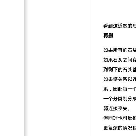
看到这道题的
再删
如果所有的石
如果石头之间
到剩下的石头
如果将关系以
系，因此每一
一个分类划分
弱连接丧失。
但同理也可反
更复杂的情况