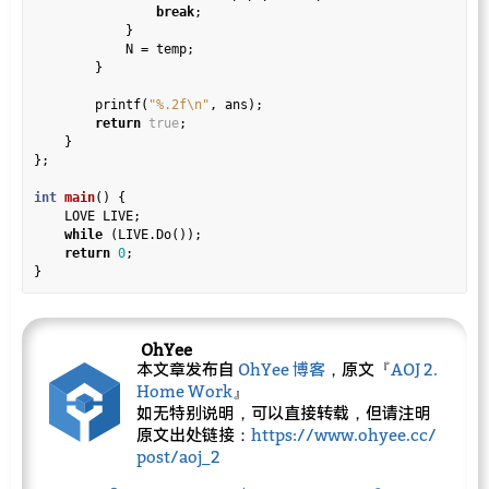
break
;

            }

            N 
=
 temp;

        }

        printf(
"%.2f
\n
"
, ans);

return
true
;

    }

};

int
main
() {

    LOVE LIVE;

while
 (LIVE.Do());

return
0
;

OhYee
本文章发布自
OhYee 博客
，原文『
AOJ 2.
Home Work
』
如无特别说明，可以直接转载，但请注明
原文出处链接：
https://www.ohyee.cc/
post/aoj_2