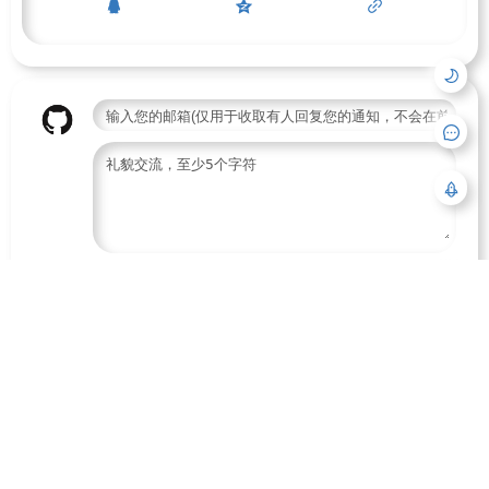
收到回复时使用邮件通知
评论
RSS订阅
2015
–
2026
全站访问量
3169011
中文博客导航
萌ICP备20213456号
浙ICP备2024064370号