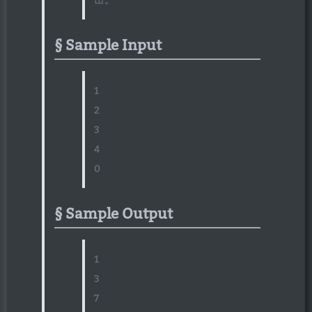
Sample Input
1
2
3
4
0
Sample Output
1
3
7