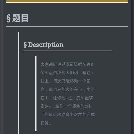
题目
Description
大家都听说过汉诺塔吧？有n
个圆盘由小到大排列，套在a
柱上，每次只能移动一个圆
盘，而且只能大的在下，小的
在上，让你把a柱上的圆盘移
到b柱，给你一个多余的c柱，
问你最少移动多少次才能完成
任务。