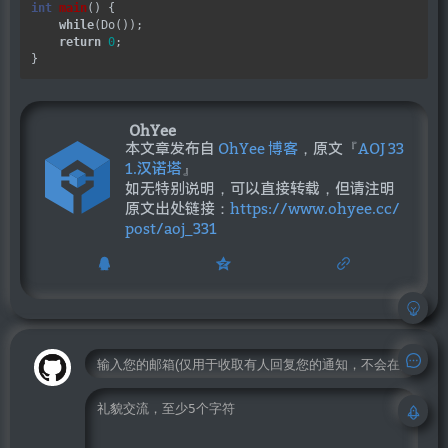
int
main
() {

while
(Do());

return
0
;

OhYee
本文章发布自
OhYee 博客
，原文『
AOJ 33
1.汉诺塔
』
如无特别说明，可以直接转载，但请注明
原文出处链接：
https://www.ohyee.cc/
post/aoj_331