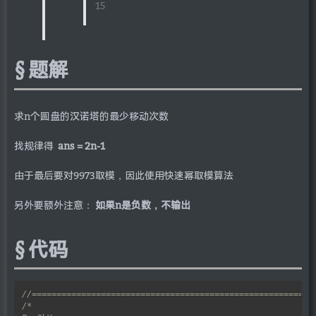
15
题解
求n个圆盘的汉诺塔的最少移动次数
找规律得
ans = 2n-1
由于最后要对9973取模，因此使用快速幂取模算法
另外要额外注意：
如果n是负数，不输出
代码