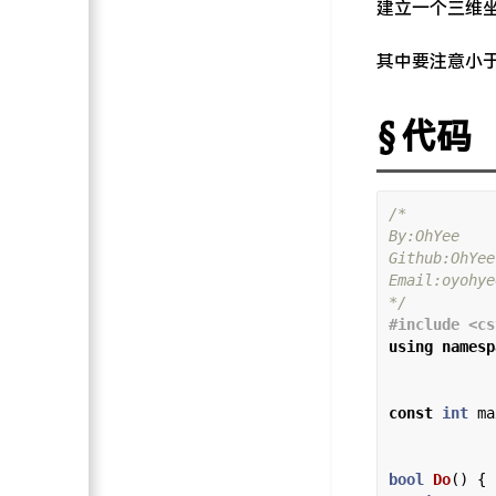
建立一个三维
其中要注意小于
代码
*/
#include
<cs
using
namesp
const
int
 ma
bool
Do
() {
