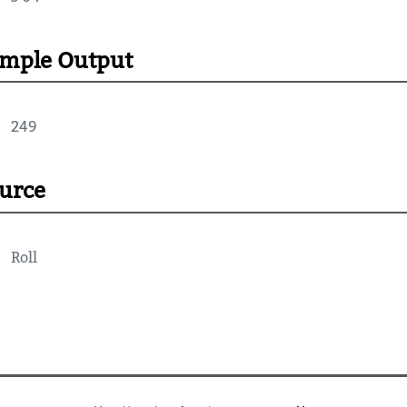
mple Output
249
urce
Roll