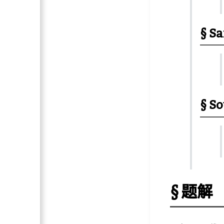
Sa
So
题解