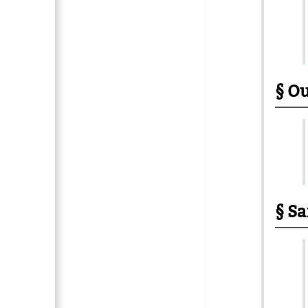
Ou
Sa