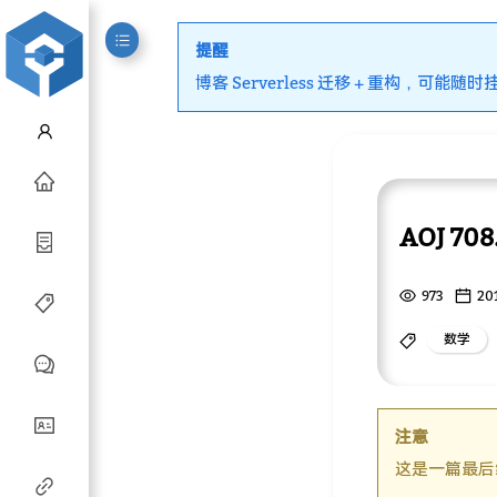
提醒
博客 Serverless 迁移 + 重构，可能随时
AOJ 7
973
20
数学
注意
这是一篇最后