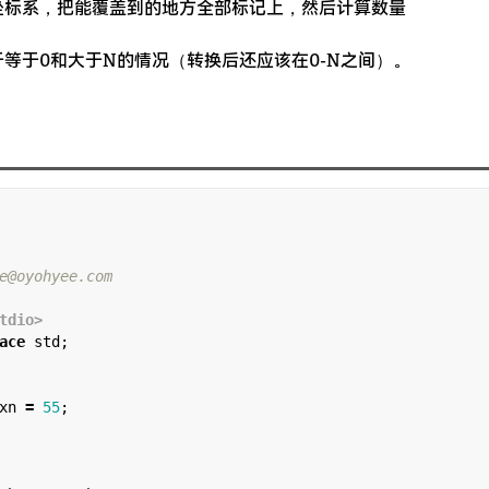
坐标系，把能覆盖到的地方全部标记上，然后计算数量
等于0和大于N的情况（转换后还应该在0-N之间）。
tdio>
ace
 std;

xn 
=
55
;
