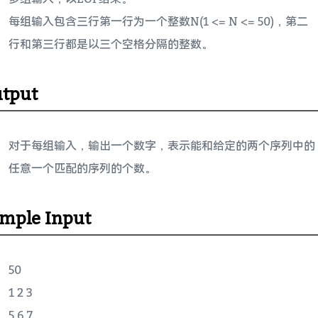
每组输入包含三行第一行为一个整数N(1 <= N <= 50)，第二
行和第三行都是以三个空格分隔的整数。
tput
对于每组输入，输出一个数字，表示能和给定的两个序列中的
任意一个匹配的序列的个数。
mple Input
50
1 2 3
5 6 7