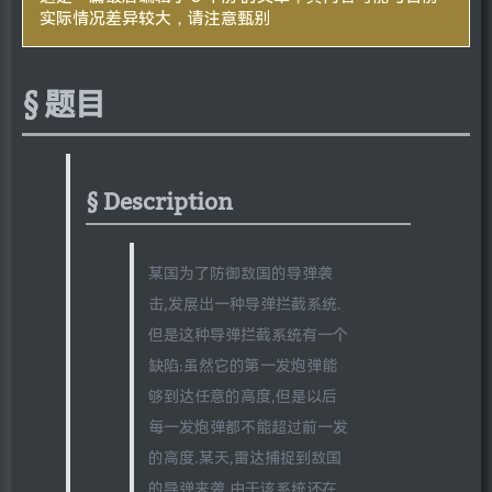
实际情况差异较大，请注意甄别
题目
Description
某国为了防御敌国的导弹袭
击,发展出一种导弹拦截系统.
但是这种导弹拦截系统有一个
缺陷:虽然它的第一发炮弹能
够到达任意的高度,但是以后
每一发炮弹都不能超过前一发
的高度.某天,雷达捕捉到敌国
的导弹来袭.由于该系统还在