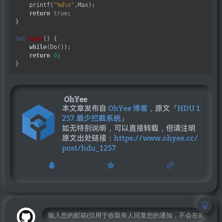
    printf(
"%d
\n
"
,Max);

return
true
;

}

int
main
() {

while
(Do());

return
0
;

OhYee
本文章发布自
OhYee 博客
，原文『
HDU 1
257.最少拦截系统
』
如无特别说明，可以直接转载，但请注明
原文出处链接：
https://www.ohyee.cc/
post/hdu_1257