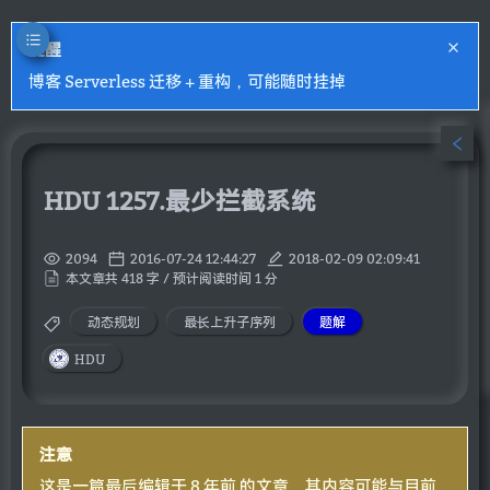
提醒
博客 Serverless 迁移 + 重构，可能随时挂掉
HDU 1257.最少拦截系统
2094
2016-07-24 12:44:27
2018-02-09 02:09:41
本文章共 418 字 / 预计阅读时间 1 分
动态规划
最长上升子序列
题解
HDU
注意
这是一篇最后编辑于 8 年前 的文章，其内容可能与目前