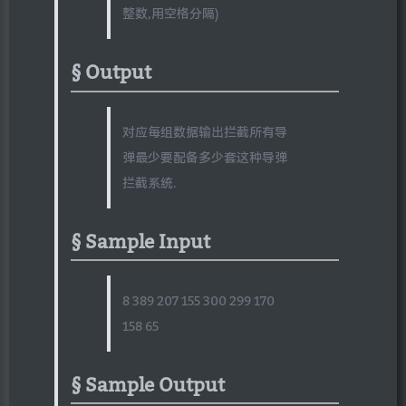
整数,用空格分隔)
Output
对应每组数据输出拦截所有导
弹最少要配备多少套这种导弹
拦截系统.
Sample Input
8 389 207 155 300 299 170
158 65
Sample Output