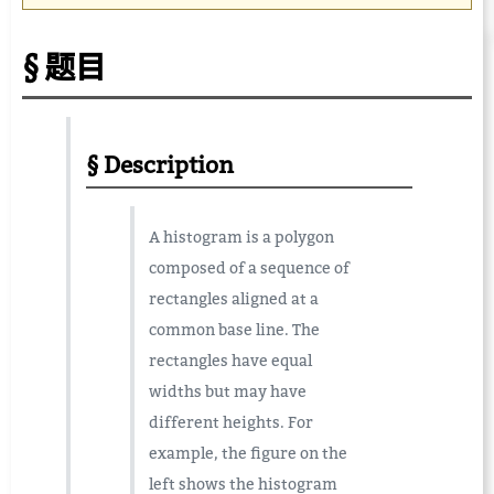
题目
Description
A histogram is a polygon
composed of a sequence of
rectangles aligned at a
common base line. The
rectangles have equal
widths but may have
different heights. For
example, the figure on the
left shows the histogram