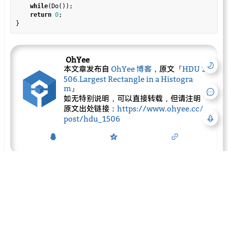
while
(Do());

return
0
;

OhYee
本文章发布自
OhYee 博客
，原文『
HDU 1
506.Largest Rectangle in a Histogra
m
』
如无特别说明，可以直接转载，但请注明
原文出处链接：
https://www.ohyee.cc/
post/hdu_1506