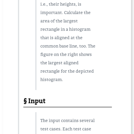
i.e., their heights, is
important. Calculate the
area of the largest
rectangle in a histogram
that is aligned at the
common base line, too. The
figure on the right shows
the largest aligned
rectangle for the depicted
histogram.
Input
The input contains several
test cases. Each test case