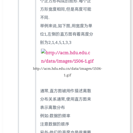
个正方形构成的图形.每个正
方形宽度相同,但是高度可能
不同.
举例来说,如下图,用宽度为单
位1,左侧的直方图有着高度分
别为2,1,4,5,1,3,3
http://acm.hdu.edu.cn/data/images/1506-
1.gif
通常,直方图被用作描述离散
分布关系通常,使用直方图来
表示离散分布
例如:数据的频率
注意数据的顺序
另外:他们的高度也是很重要