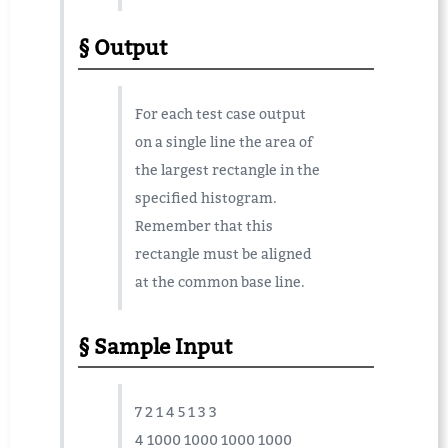
Output
For each test case output
on a single line the area of
the largest rectangle in the
specified histogram.
Remember that this
rectangle must be aligned
at the common base line.
Sample Input
7 2 1 4 5 1 3 3
4 1000 1000 1000 1000