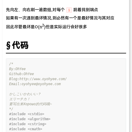
先向左、向右刷一遍数组,对每个
跳着找到端点
i
如果有一次遇到最坏情况,则必然有一个是最好情况与其对应
2
因此尽管最坏是O(n
)但是实际运行会好很多
代码
*/
#include
<cstdio>
#include
<algorithm>
#include
<cstring>
#include
<cmath>