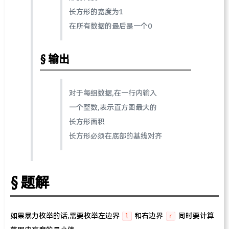
长方形的宽度为1
在所有数据的最后是一个0
输出
对于每组数据,在一行内输入
一个整数,表示直方图最大的
长方形面积
长方形必须在底部的基线对齐
题解
如果暴力枚举的话,需要枚举左边界
和右边界
同时要计算
l
r