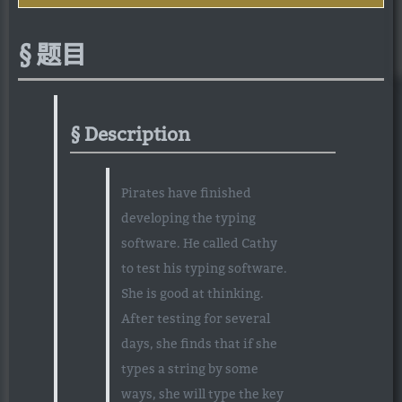
题目
Description
Pirates have finished
developing the typing
software. He called Cathy
to test his typing software.
She is good at thinking.
After testing for several
days, she finds that if she
types a string by some
ways, she will type the key