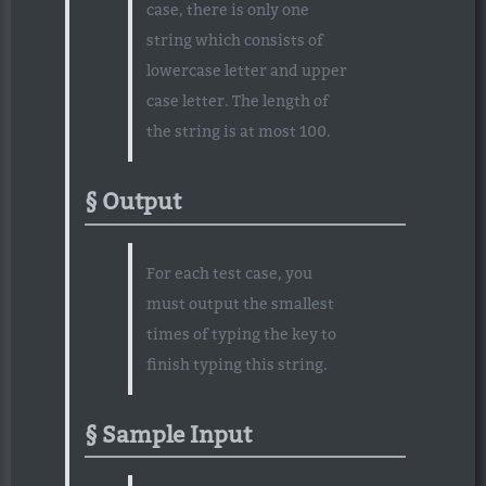
case, there is only one
string which consists of
lowercase letter and upper
case letter. The length of
the string is at most 100.
Output
For each test case, you
must output the smallest
times of typing the key to
finish typing this string.
Sample Input