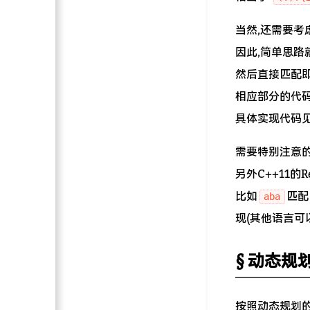
当然,还需要考
因此,简单思路
然后直接匹配
相应部分的代
具体实现代码
需要特别注意的
另外C++11的
比如
匹配
aba
现(其他语言可
动态规
按照动态规划的