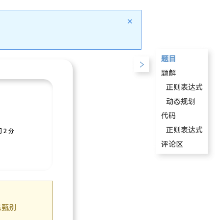
题目
题解
正则表达式
动态规划
代码
正则表达式
 2 分
评论区
意甄别