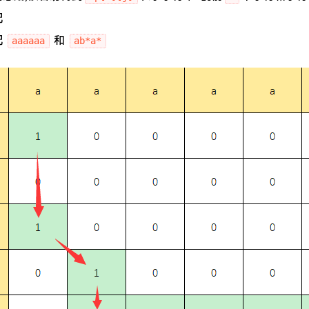
配
配
和
aaaaaa
ab*a*