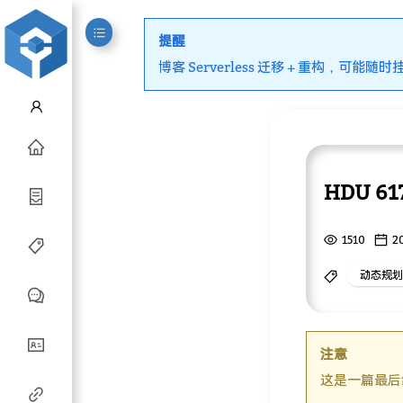
提醒
博客 Serverless 迁移 + 重构，可能随时
HDU 617
1510
2
动态规划
注意
这是一篇最后