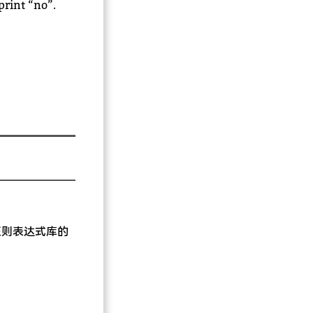
print “no”.
正则表达式库的