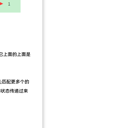
于它上面的上面是
;匹配更多个的
的状态传递过来