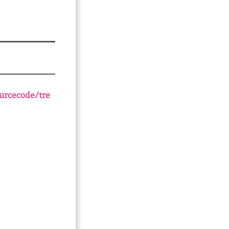
urcecode/tre