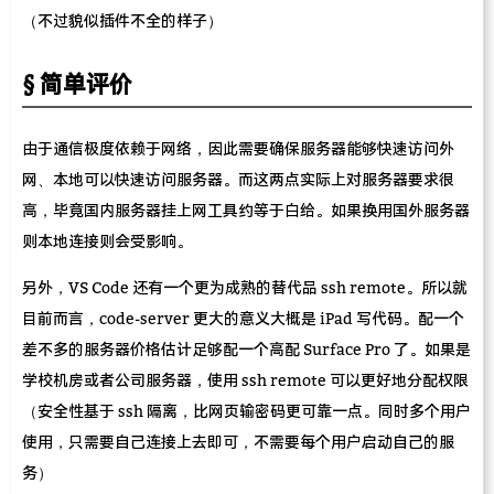
（不过貌似插件不全的样子）
简单评价
由于通信极度依赖于网络，因此需要确保服务器能够快速访问外
网、本地可以快速访问服务器。而这两点实际上对服务器要求很
高，毕竟国内服务器挂上网工具约等于白给。如果换用国外服务器
则本地连接则会受影响。
另外，VS Code 还有一个更为成熟的替代品 ssh remote。所以就
目前而言，code-server 更大的意义大概是 iPad 写代码。配一个
差不多的服务器价格估计足够配一个高配 Surface Pro 了。如果是
学校机房或者公司服务器，使用 ssh remote 可以更好地分配权限
（安全性基于 ssh 隔离，比网页输密码更可靠一点。同时多个用户
使用，只需要自己连接上去即可，不需要每个用户启动自己的服
务）