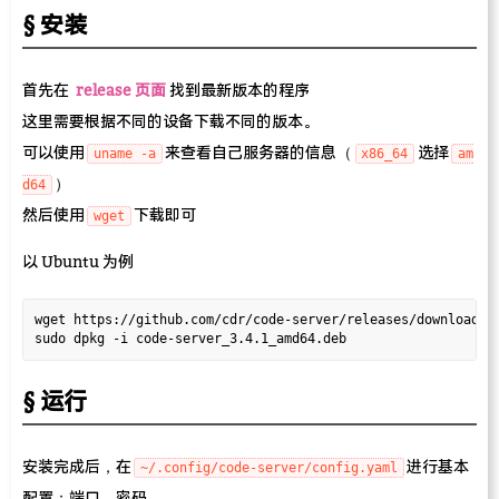
安装
首先在
release 页面
找到最新版本的程序
这里需要根据不同的设备下载不同的版本。
可以使用
来查看自己服务器的信息（
选择
uname -a
x86_64
am
）
d64
然后使用
下载即可
wget
以 Ubuntu 为例
wget https://github.com/cdr/code-server/releases/download/3.
运行
安装完成后，在
进行基本
~/.config/code-server/config.yaml
配置：端口、密码