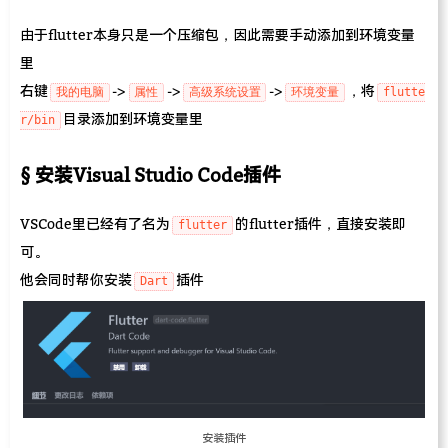
由于flutter本身只是一个压缩包，因此需要手动添加到环境变量
里
右键
->
->
->
，将
我的电脑
属性
高级系统设置
环境变量
flutte
目录添加到环境变量里
r/bin
安装Visual Studio Code插件
VSCode里已经有了名为
的flutter插件，直接安装即
flutter
可。
他会同时帮你安装
插件
Dart
安装插件