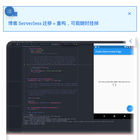
提醒
博客 Serverless 迁移 + 重构，可能随时挂掉