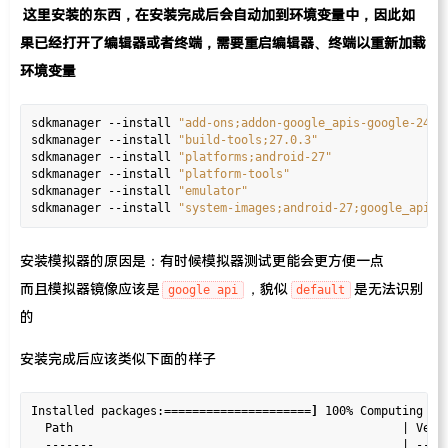
这里安装的东西，在安装完成后会自动加到环境变量中，因此如
果已经打开了编辑器或者终端，需要重启编辑器、终端以重新加载
环境变量
sdkmanager --install 
"add-ons;addon-google_apis-google-24"
sdkmanager --install 
"build-tools;27.0.3"
sdkmanager --install 
"platforms;android-27"
sdkmanager --install 
"platform-tools"
sdkmanager --install 
"emulator"
sdkmanager --install 
"system-images;android-27;google_apis_
安装模拟器的原因是：有时候模拟器测试更能会更方便一点
而且模拟器镜像应该是
，貌似
是无法识别
google api
default
的
安装完成后应该类似下面的样子
Installed packages:
=====================]
 100% Computing upd
  Path                                               | Versi
  -------                                            | -----