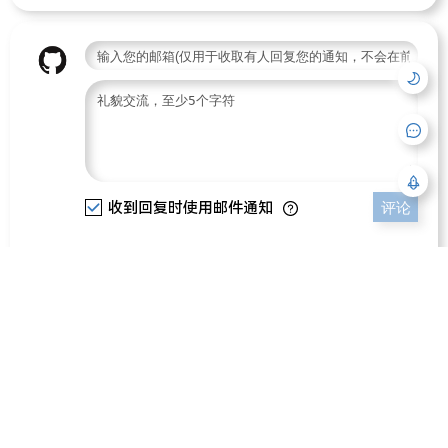
收到回复时使用邮件通知
评论
RSS订阅
2015
–
2026
全站访问量
3167418
中文博客导航
萌ICP备20213456号
浙ICP备2024064370号
Powered by
Blotter
(Go + React)
站点地图(TXT)
站点地图(XML)