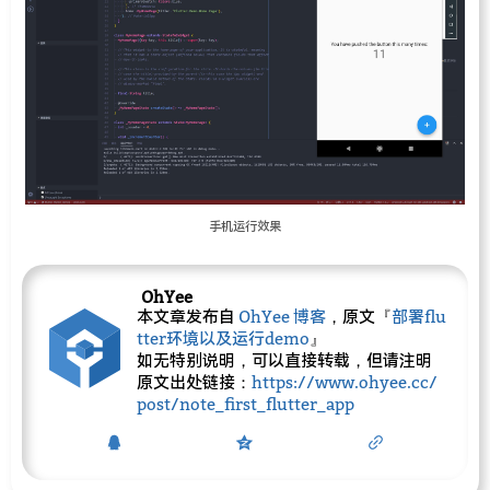
手机运行效果
OhYee
本文章发布自
OhYee 博客
，原文『
部署flu
tter环境以及运行demo
』
如无特别说明，可以直接转载，但请注明
原文出处链接：
https://www.ohyee.cc/
post/note_first_flutter_app