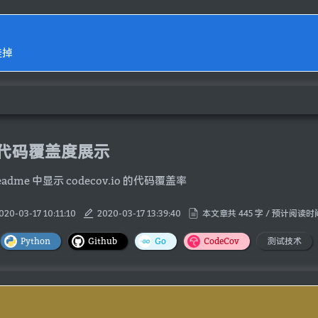
挂掉
b 代码覆盖度展示
Readme 中显示 codecov.io 的代码覆盖率
020-03-17 10:11:10
2020-03-17 13:39:40
本文章共 445 字 / 预计阅读时间
Python
Github
Go
CodeCov
测试技术