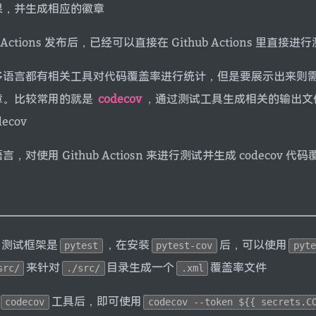
果，并生成相应的徽章
b Actions 发布后，已经可以直接在 Github Actions 里直接进
多语言都有相关工具对代码覆盖率进行统计，但是要展示出来则
章。比较常用的就是
codecov
，通过测试工具生成相关的输出文
ecov
，对使用 Github Actiosn 来进行测试并生成 codecov 
n 测试框架是
，在安装
后，可以使用
pytest
pytest-cov
pyte
来针对
目录生成一个
覆盖率文件
src/
./src/
.xml
工具后，即可使用
codecov
codecov --token ${{ secrets.C