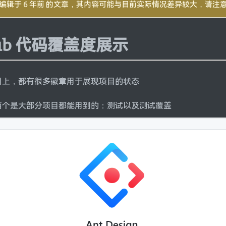
编辑于 6 年前 的文章，其内容可能与目前实际情况差异较大，请注
hub 代码覆盖度展示
目上，都有很多徽章用于展现项目的状态
两个是大部分项目都能用到的：测试以及测试覆盖