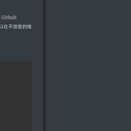
ithub
就可以在不泄密的情