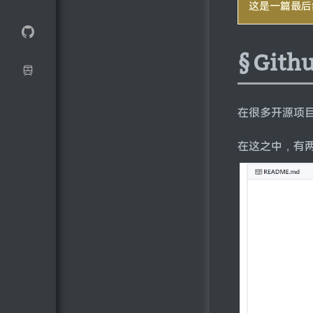
这是一篇最后
Git
在很多开源项
在这之中，有