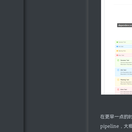
在更早一点的时间
pipeline