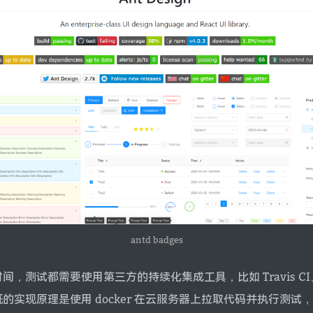
antd badges
，测试都需要使用第三方的持续化集成工具，比如 Travis CI、
，大概的实现原理是使用 docker 在云服务器上拉取代码并执行测