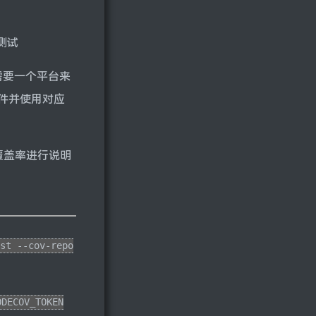
行测试
需要一个平台来
件并使用对应
代码覆盖率进行说明
st --cov-repo
ODECOV_TOKEN