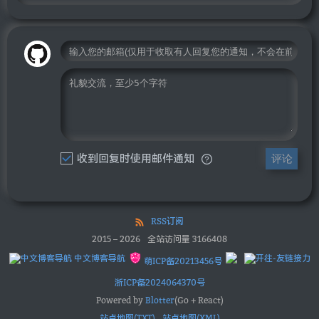
收到回复时使用邮件通知
评论
RSS订阅
2015
–
2026
全站访问量
3166408
中文博客导航
萌ICP备20213456号
浙ICP备2024064370号
Powered by
Blotter
(Go + React)
站点地图(TXT)
站点地图(XML)