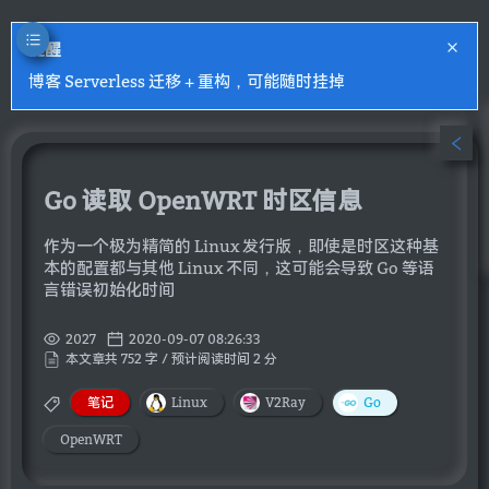
提醒
博客 Serverless 迁移 + 重构，可能随时挂掉
Go 读取 OpenWRT 时区信息
作为一个极为精简的 Linux 发行版，即使是时区这种基
本的配置都与其他 Linux 不同，这可能会导致 Go 等语
言错误初始化时间
2027
2020-09-07 08:26:33
本文章共 752 字 / 预计阅读时间 2 分
笔记
Linux
V2Ray
Go
OpenWRT