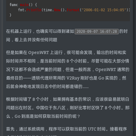
func
main
() {

    fmt.
Println
(time.
Now
().
Format
(
"2006-01-02 15:04:05"
))

在机器上运行，也确实可以得到诸如
的时
2020-09-07 16:07:28
间，看上去并没有任何问题
但是如果在 OpenWRT 上运行，很可能会发现，输出的时间和实
际时间并不相同，是当前时间的 8 个小时前。尽管可能在大部分情
况下这都不会造成严重的问题，但是一般而言，OpenWRT 通常的
最终目的——透明代理所常用的 V2Ray 刚好也是 Go 实现的，然
后就会神奇地发现日志中的时间都是错的……
根据时间错了 8 个小时，如果拥有基本的常识，应该很容易就明白
问题出在时区。中国位于东八区，刚好比零时区快了 8 个小时。那
么，Go 到底是如何获取当前时间的呢？
首先，通过系统调用，程序可以获取当前的 UTC 时间。接着程序