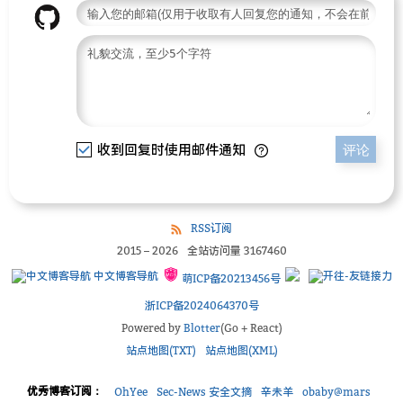
收到回复时使用邮件通知
评论
RSS订阅
2015
–
2026
全站访问量
3167460
中文博客导航
萌ICP备20213456号
浙ICP备2024064370号
Powered by
Blotter
(Go + React)
站点地图(TXT)
站点地图(XML)
优秀博客订阅：
OhYee
Sec-News 安全文摘
辛未羊
obaby@mars