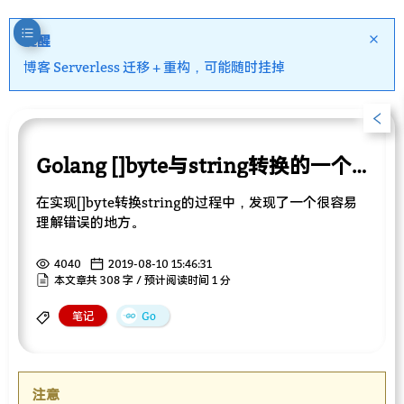
提醒
博客 Serverless 迁移 + 重构，可能随时挂掉
Golang []byte与string转换的一个误区
在实现[]byte转换string的过程中，发现了一个很容易
理解错误的地方。
4040
2019-08-10 15:46:31
本文章共 308 字 / 预计阅读时间 1 分
笔记
Go
注意