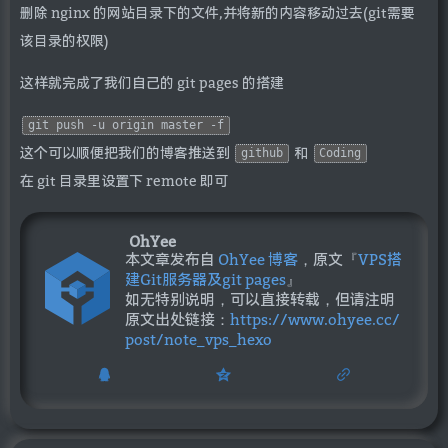
删除 nginx 的网站目录下的文件,并将新的内容移动过去(git需要
该目录的权限)
这样就完成了我们自己的 git pages 的搭建
git push -u origin master -f
这个可以顺便把我们的博客推送到
和
github
Coding
在 git 目录里设置下 remote 即可
OhYee
本文章发布自
OhYee 博客
，原文『
VPS搭
建Git服务器及git pages
』
如无特别说明，可以直接转载，但请注明
原文出处链接：
https://www.ohyee.cc/
post/note_vps_hexo