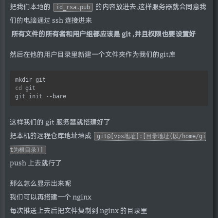
把我们本地的
的内容放进去,这样服务器就会同意我
id_rsa.pub
们的电脑通过 ssh 连接进来
所有文件的所有者和用户组都应该是 git ,并且权限也要设置好
然后在他的用户目录里新建一个文件夹作为我们的git库
cd
 git

这样我们的 git 服务器就搭建好了
把本机的远程仓库地址填成
git@[vps地址]:[目录地址(以/home/gi
t为根目录)]
push 上去就行了
那么怎么显示出来呢
我们可以再搭建一个 nginx
每次推送上去后把文件复制到 nginx 的目录里