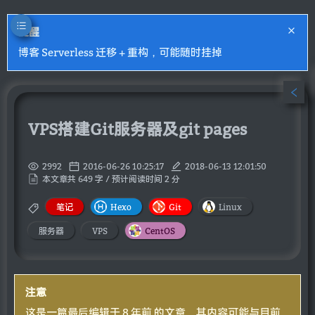
提醒
博客 Serverless 迁移 + 重构，可能随时挂掉
VPS搭建Git服务器及git pages
2992
2016-06-26 10:25:17
2018-06-13 12:01:50
本文章共 649 字 / 预计阅读时间 2 分
笔记
Hexo
Git
Linux
服务器
VPS
CentOS
注意
这是一篇最后编辑于 8 年前 的文章，其内容可能与目前