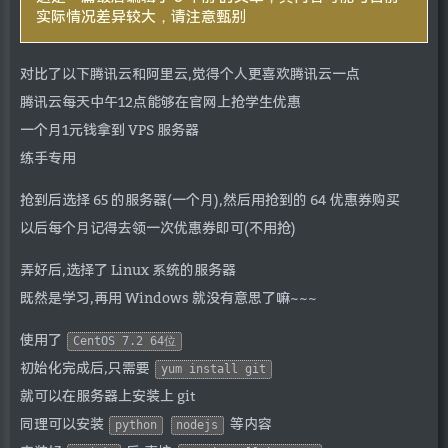
实际情况差异较大，请注意甄别
对比了以下腾讯云和阿里云,觉得个人更喜欢腾讯云一点
腾讯云每天中午12点能够在官网上抢学生优惠
一个月1元钱拿到 VPS 服务器
练手专用
抢到后选择 65 的服务器(一个月),然后用抢到的 64 优惠券购买
以后每个月记得去领一次优惠券即可(不用抢)
弄好后,选择了 Linux 系统的服务器
既然是学习,再用 Windows 就没有意思了嘛~~~
使用了
CentOS 7.2 64位
初始化完成后,只需要
yum install git
就可以在服务器上安装上 git
同理可以安装
等内容
python
nodejs