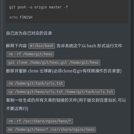
git push -u origin master -f

echo
自己改为自己对应的目录
解释下内容
告诉系统这个以 bash 形式运行文件
#!/bin/bash
rm -rf /home/git/hexo
git clone /home/git/hexo.git /home/git/hexo
删除并重新 clone 出博客(必须clone在git有权限操作的目录里)
rm /home/git/task/urls.txt
cp /home/git/hexo/urls.txt /home/git/task/urls.txt
复制一份生成的所有文章的链接的文件(用于提交到百度站长,可以
不要这两行)
rm -rf /usr/share/nginx/hexo/*
mv /home/git/hexo/* /usr/share/nginx/hexo