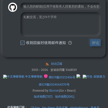
收到回复时使用邮件通知
评论
RSS订阅
2015
–
2026
全站访问量
3168519
中文博客导航
萌ICP备20213456号
浙ICP备2024064370号
Powered by
Blotter
(Go + React)
站点地图(TXT)
站点地图(XML)
优秀博客订阅：
OhYee
Sec-News 安全文摘
obaby@mars
辛未羊