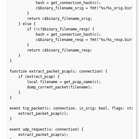
            hash = get_connection_hash(c);

            c$binary_filename_orig = fmt("%s/%s_orig.bin", e
        }

        return c$binary_filename_orig;

    } else {

        if (!c?$binary_filename_resp) {

            hash = get_connection_hash(c);

            c$binary_filename_resp = fmt("%s/%s_resp.bin", e
        }

        return c$binary_filename_resp;

    }

}

function extract_packet_pcap(c: connection) {

    if (extract_pcap) {

        local filename = get_pcap_name(c);

        dump_current_packet(filename);

    }

}

event tcp_packet(c: connection, is_orig: bool, flags: string
    extract_packet_pcap(c);

}

event udp_request(u: connection) {

    extract_packet_pcap(u);
