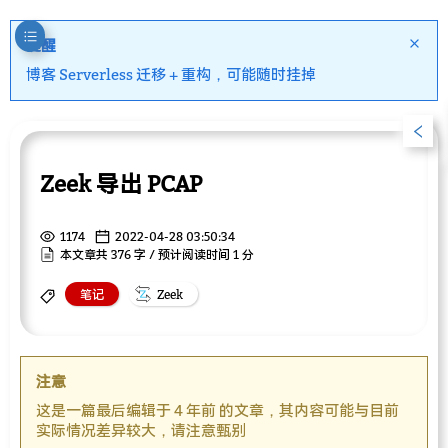
提醒
博客 Serverless 迁移 + 重构，可能随时挂掉
Zeek 导出 PCAP
1174
2022-04-28 03:50:34
本文章共 376 字 / 预计阅读时间 1 分
笔记
Zeek
注意
这是一篇最后编辑于 4 年前 的文章，其内容可能与目前
实际情况差异较大，请注意甄别