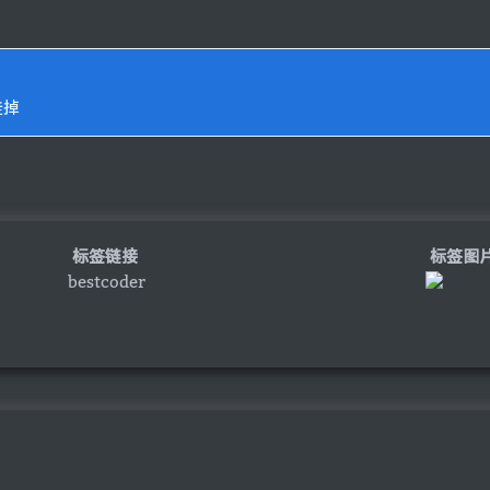
挂掉
标签链接
标签图
bestcoder