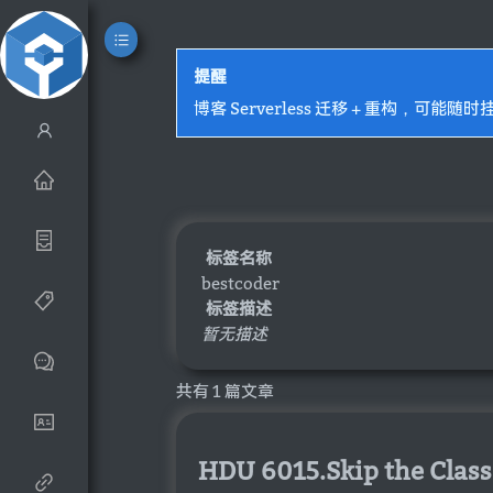
提醒
博客 Serverless 迁移 + 重构，可能随时
标签名称
bestcoder
标签描述
暂无描述
共有 1 篇文章
HDU 6015.Skip the Class