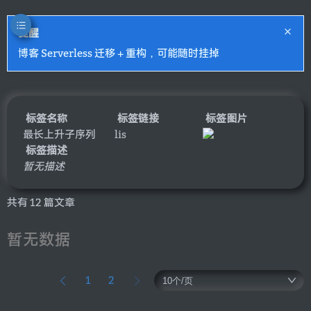
提醒
博客 Serverless 迁移 + 重构，可能随时挂掉
标签名称
标签链接
标签图片
最长上升子序列
lis
标签描述
暂无描述
共有 12 篇文章
暂无数据
1
2