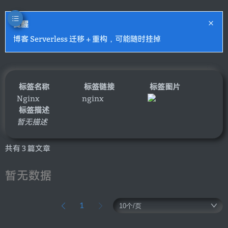
提醒
博客 Serverless 迁移 + 重构，可能随时挂掉
标签名称
标签链接
标签图片
Nginx
nginx
标签描述
暂无描述
共有 3 篇文章
暂无数据
1