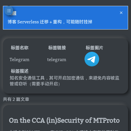
提醒
博客 Serverless 迁移 + 重构，可能随时挂掉
标签名称
标签链接
标签图片
Telegram
telegram
标签描述
知名安全通信工具，其可开启加密通信，来避免内容被监
管或窃听（需要手动开启）
共有 2 篇文章
On the CCA (in)Security of MTProto