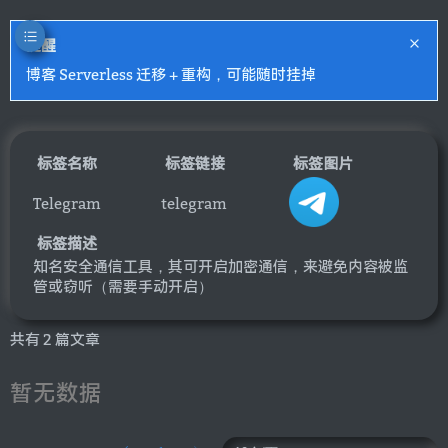
提醒
博客 Serverless 迁移 + 重构，可能随时挂掉
标签名称
标签链接
标签图片
Telegram
telegram
标签描述
知名安全通信工具，其可开启加密通信，来避免内容被监
管或窃听（需要手动开启）
共有 2 篇文章
暂无数据