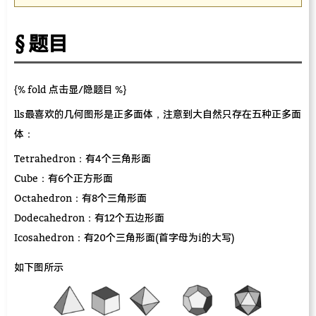
题目
{% fold 点击显/隐题目 %}
lls最喜欢的几何图形是正多面体，注意到大自然只存在五种正多面
体：
Tetrahedron：有4个三角形面
Cube：有6个正方形面
Octahedron：有8个三角形面
Dodecahedron：有12个五边形面
Icosahedron：有20个三角形面(首字母为i的大写)
如下图所示