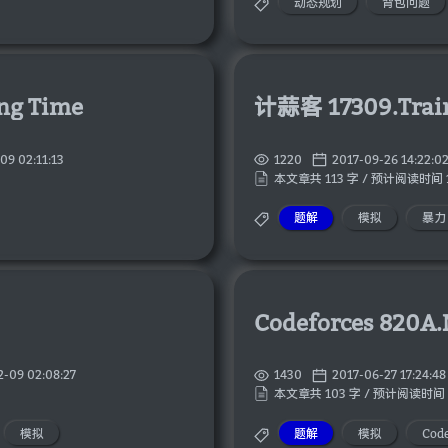
动态规划
背包问题
ng Time
计蒜客 17309.Train
09 02:11:13
1220
2017-09-26 14:22:0
本文章共 113 字 / 预计阅读时间 
题解
模拟
暴力
2-09 02:08:27
1430
2017-06-27 17:24:48
本文章共 103 字 / 预计阅读时间 
模拟
题解
模拟
Code