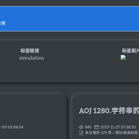
挂掉
标签链接
标签图
simulation
AOJ 1280.字符
-09 03:08:34
845
2017-11-27 07:38:30
本文章共 679 字 / 预计阅读时间 