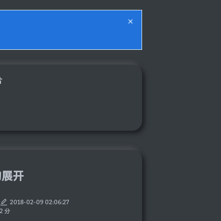
片
串的展开
2018-02-09 02:06:27
2 分