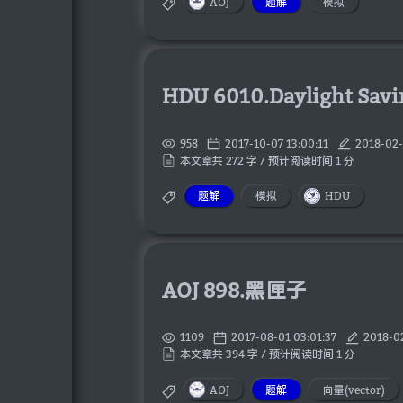
AOJ
题解
模拟
HDU 6010.Daylight Savi
958
2017-10-07 13:00:11
2018-02-
本文章共 272 字 / 预计阅读时间 1 分
题解
模拟
HDU
AOJ 898.黑匣子
1109
2017-08-01 03:01:37
2018-0
本文章共 394 字 / 预计阅读时间 1 分
AOJ
题解
向量(vector)