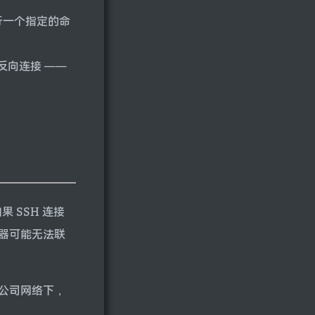
行一个指定的命
 反向连接 ——
果 SSH 连接
机器可能无法联
非公司网络下，