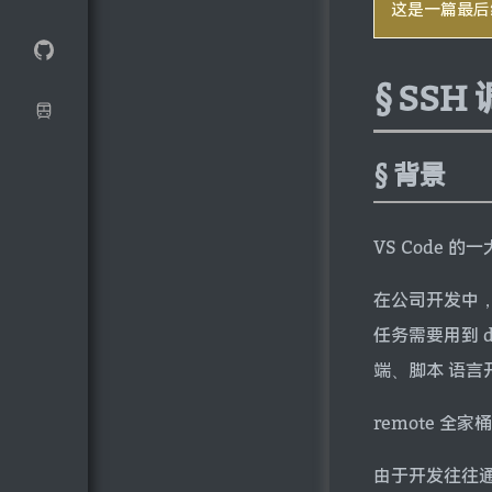
这是一篇最后
SSH 
背景
VS Code 
在公司开发中，
任务需要用到 d
端、脚本 语言开发
remote 全
由于开发往往