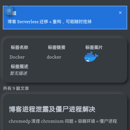
提醒
博客 Serverless 迁移 + 重构，可能随时挂掉
标签名称
标签链接
标签图片
Docker
docker
标签描述
暂无描述
共有 9 篇文章
博客进程泄露及僵尸进程解决
chromedp 清理 chromium 问题 + 容器环境 = 僵尸进程