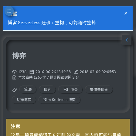
提醒
博客 Serverless 迁移 + 重构，可能随时挂掉
博弈
1236
2016-06-26 13:19:38
2018-02-09 02:05:53
本文章共 1265 字 / 预计阅读时间 3 分
算法
博弈
巴什博奕
威佐夫博奕
尼姆博弈
Nim Staircase博奕
注意
这是一篇最后编辑于 8 年前 的文章，其内容可能与目前