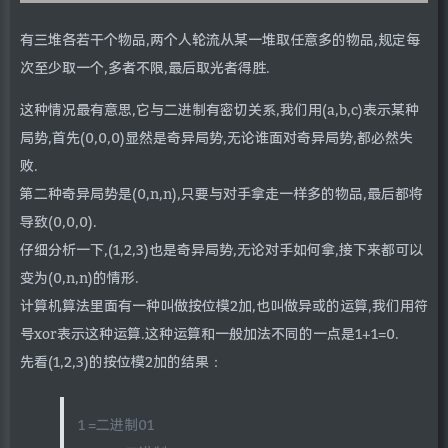
有三堆各若干个物品,两个人轮流从某一堆取任意多的物品,规定每
次至少取一个,多者不限,最后取光者得胜.
这种情况最有意思,它与二进制有密切关系,我们用(a,b,c)表示某种
局势,首先(0,0,0)显然是奇异局势,无论谁面对奇异局势,都必然失
败.
第二种奇异局势是(0,n,n),只要与对手拿走一样多的物品,最后都将
导致(0,0,0).
仔细分析一下,(1,2,3)也是奇异局势,无论对手如何拿,接下来都可以
变为(0,n,n)的情形.
计算机算法里面有一种叫做按位模2加,也叫做异或的运算,我们用符
号xor表示这种运算.这种运算和一般加法不同的一点是1+1=0.
先看(1,2,3)的按位模2加的结果：
1 =二进制01