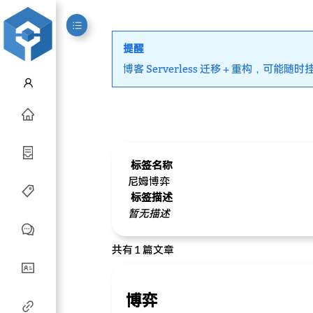
提醒
博客 Serverless 迁移 + 重构，可能随时
标签名称
尼姆博弈
标签描述
暂无描述
共有 1 篇文章
博弈