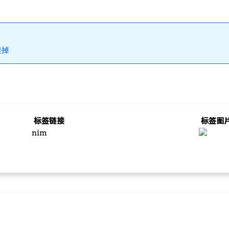
挂掉
标签链接
标签图
nim