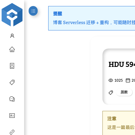
提醒
博客 Serverless 迁移 + 重构，可能随时
HDU 594
1025
2
质数
注意
这是一篇最后