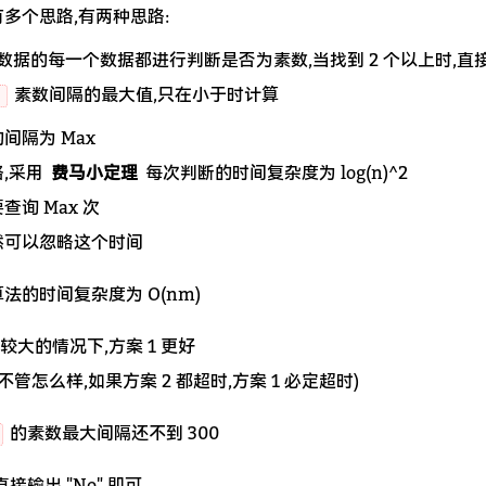
多个思路,有两种思路:
数据的每一个数据都进行判断是否为素数,当找到 2 个以上时,直
9
素数间隔的最大值,只在小于时计算
间隔为 Max
,采用
费马小定理
每次判断的时间复杂度为 log(n)^2
询 Max 次
然可以忽略这个时间
法的时间复杂度为 O(nm)
 较大的情况下,方案 1 更好
不管怎么样,如果方案 2 都超时,方案 1 必定超时)
的素数最大间隔还不到 300
直接输出 "No" 即可