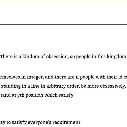
There is a kindom of obsession, so people in this kingdom
mselves in integer, and there are n people with their id 
) standing in a line in arbitrary order, be more obsessively
stand at yth position which satisfy
way to satisfy everyone's requirement