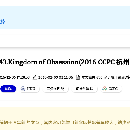
挂掉
3.Kingdom of Obsession(2016 CCPC 杭州
016-12-05 17:28:58
2018-02-09 02:11:06
本文章共 690 字 / 预计阅读时间
题解
HDU
二分图匹配
匈牙利算法
CCPC
编辑于 9 年前 的文章，其内容可能与目前实际情况差异较大，请注