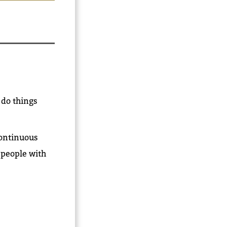
 do things
continuous
, people with