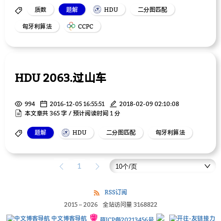
质数
题解
HDU
二分图匹配
匈牙利算法
CCPC
HDU 2063.过山车
994
2016-12-05 16:55:51
2018-02-09 02:10:08
本文章共 365 字 / 预计阅读时间 1 分
题解
HDU
二分图匹配
匈牙利算法
1
RSS订阅
2015
–
2026
全站访问量
3168822
中文博客导航
萌ICP备20213456号