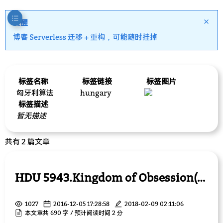
提醒
博客 Serverless 迁移 + 重构，可能随时挂掉
标签名称
标签链接
标签图片
匈牙利算法
hungary
标签描述
暂无描述
共有 2 篇文章
HDU 5943.Kingdom of Obsession(2016 CCPC 杭州 K)
1027
2016-12-05 17:28:58
2018-02-09 02:11:06
本文章共 690 字 / 预计阅读时间 2 分