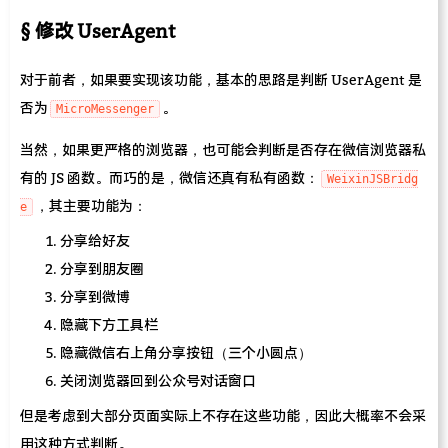
修改 UserAgent
对于前者，如果要实现该功能，基本的思路是判断 UserAgent 是
否为
。
MicroMessenger
当然，如果更严格的浏览器，也可能会判断是否存在微信浏览器私
有的 JS 函数。而巧的是，微信还真有私有函数：
WeixinJSBridg
，其主要功能为：
e
分享给好友
分享到朋友圈
分享到微博
隐藏下方工具栏
隐藏微信右上角分享按钮（三个小圆点）
关闭浏览器回到公众号对话窗口
但是考虑到大部分页面实际上不存在这些功能，因此大概率不会采
用这种方式判断。