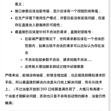
意义；
接口参数应该加密传输，至少应该有一个校验的哈希值；
在生产环境下使用生产模式，尽管目前没有发现问题，但是
存在直接攻入数据库的可能性；
最直接的应该是针对不合法的请求，直接封禁账号：
在前端严谨的情况下，任何请求都应该在一个合法的
范围内，如果出现不合法的请求可以近似认为存在攻
击
不合法包括参数不合法、请求间隔不合法……
这将极大增加脚本测试过程中试错难度
严格来说，前端没有秘密，即使全程加密，也总能找到模拟请求的
手段。所以最直接的解决办法是从行政上解决问题，而非从技术
260
2
6
0
上。（不过浴室开放到
已经算是满负荷了，大概只有再建一
个浴室才能解决问题，否则也只是不会有自动预约脚本，浴室仍然
爆满）