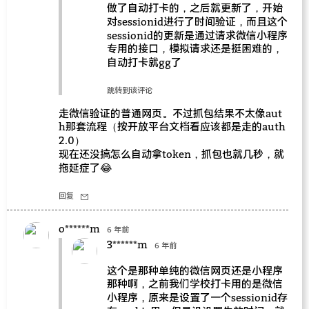
做了自动打卡的，之后就更新了，开始
对sessionid进行了时间验证，而且这个
sessionid的更新是通过请求微信小程序
专用的接口，模拟请求还是挺困难的，
自动打卡就gg了
跳转到该评论
走微信验证的普通网页。不过抓包结果不太像aut
h那套流程（按开放平台文档看应该都是走的auth
2.0）
现在还没搞怎么自动拿token，抓包也就几秒，就
拖延症了😂
回复
o******m
6 年前
3******m
6 年前
这个是那种单纯的微信网页还是小程序
那种啊，之前我们学校打卡用的是微信
小程序，原来是设置了一个sessionid存