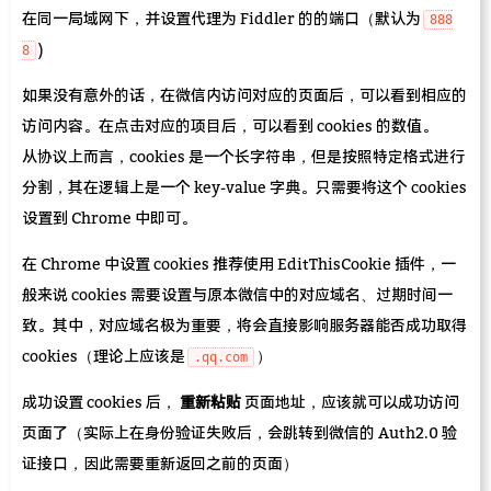
在同一局域网下，并设置代理为 Fiddler 的的端口（默认为
888
)
8
如果没有意外的话，在微信内访问对应的页面后，可以看到相应的
访问内容。在点击对应的项目后，可以看到 cookies 的数值。
从协议上而言，cookies 是一个长字符串，但是按照特定格式进行
分割，其在逻辑上是一个 key-value 字典。只需要将这个 cookies
设置到 Chrome 中即可。
在 Chrome 中设置 cookies 推荐使用 EditThisCookie 插件，一
般来说 cookies 需要设置与原本微信中的对应域名、过期时间一
致。其中，对应域名极为重要，将会直接影响服务器能否成功取得
cookies（理论上应该是
）
.qq.com
成功设置 cookies 后，
重新粘贴
页面地址，应该就可以成功访问
页面了（实际上在身份验证失败后，会跳转到微信的 Auth2.0 验
证接口，因此需要重新返回之前的页面）