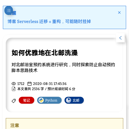
提醒
博客 Serverless 迁移 + 重构，可能随时挂掉
如何优雅地在北邮洗澡
对北邮浴室预约系统进行研究，同时探索防止自动预约
脚本思路技术
1712
2020-08-31 17:45:36
本文章共 2536 字 / 预计阅读时间 6 分
笔记
Python
北邮
注意