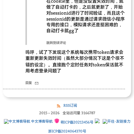
在cookie里，但是没设置失效时间，就
做了自动打卡的，之后就更新了，开始
对sessionid进行了时间验证，而且这个
sessionid的更新是通过请求微信小程序
专用的接口，模拟请求还是挺困难的，
自动打卡就gg了
跳转到该评论
呜呼，试了下发现这个系统每次携带token请求会
重新更新失效时间（虽然大部分情况下这是个很不
错的设定）。直接跑个定时任务对token保活就不
用考虑登录问题了
回复
RSS订阅
2015
–
2026
全站访问量
3166787
中文博客导航
萌ICP备20213456号
浙ICP备2024064370号