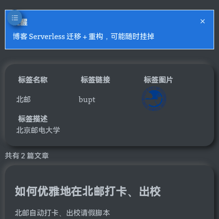
提醒
博客 Serverless 迁移 + 重构，可能随时挂掉
标签名称
标签链接
标签图片
北邮
bupt
标签描述
北京邮电大学
共有 2 篇文章
如何优雅地在北邮打卡、出校
北邮自动打卡、出校请假脚本