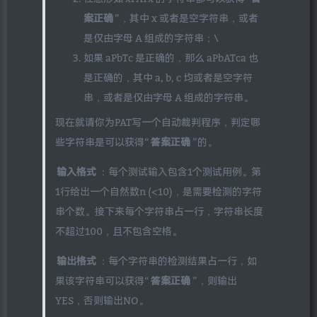
案正确
”，其中 x 或者是空字符串，或者
是仅由字母 A 组成的字符串；\
如果 aPbTc 是正确的，那么 aPbATca 也
是正确的，其中 a, b, c 均或者是空字符
串，或者是仅由字母 A 组成的字符串。
现在就请你为PAT写一个自动裁判程序，判定哪
些字符串是可以获得“
答案正确
”的。
输入格式
：每个测试输入包含1个测试用例。第
1行给出一个自然数n (<10)，是需要检测的字符
串个数。接下来每个字符串占一行，字符串长度
不超过100，且不包含空格。
输出格式
：每个字符串的检测结果占一行，如
果该字符串可以获得“
答案正确
”，则输出
YES，否则输出NO。