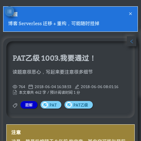
提醒
博客 Serverless 迁移 + 重构，可能随时挂掉
PAT乙级 1003.我要通过！
读题意很恶心，写起来要注意很多细节
764
2018-06-04 16:38:53
2018-06-06 08:01:16
本文章共 462 字 / 预计阅读时间 1 分
题解
PAT
PAT乙级
注意