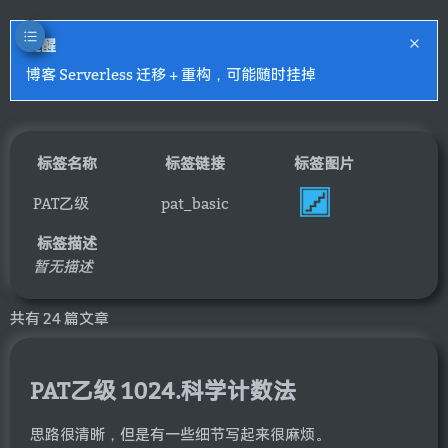
提醒
博客 Serverless 迁移 + 重构，可能随时挂掉
标签名称
标签链接
标签图片
PAT乙级
pat_basic
标签描述
暂无描述
共有 24 篇文章
PAT乙级 1024.科学计数法
思路很清晰，但是有一些细节写起来很麻烦。