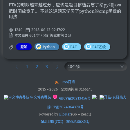
PTA的时限越来越过分，应该是题目移植后忘了给py和java
把时间放宽了。 不过这道题又学习了python的cmp函数的
用法
1240
2018-06-13 02:17:22
本文章共 601 字 / 预计阅读时间 2 分
题解
Python
PAT
PAT乙级
1
2
3
RSS订阅
2015
–
2026
全站访问量
3166145
中文博客导航
萌ICP备20213456号
浙ICP备2024064370号
Powered by
Blotter
(Go + React)
站点地图(TXT)
站点地图(XML)