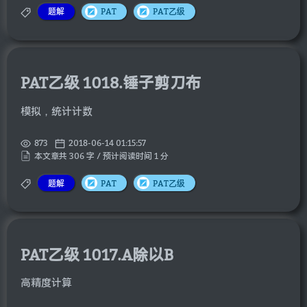
题解
PAT
PAT乙级
PAT乙级 1018.锤子剪刀布
模拟，统计计数
873
2018-06-14 01:15:57
本文章共 306 字 / 预计阅读时间 1 分
题解
PAT
PAT乙级
PAT乙级 1017.A除以B
高精度计算