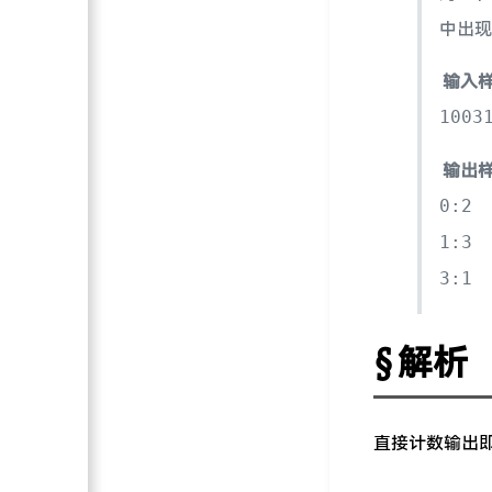
中出现
输入
1003
输出
0:2
1:3
3:1
解析
直接计数输出