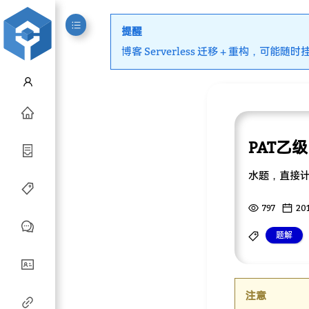
提醒
博客 Serverless 迁移 + 重构，可能随时
PAT乙级
水题，直接
797
201
题解
注意