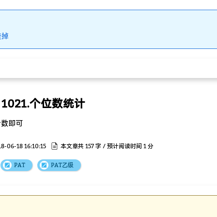
挂掉
 1021.个位数统计
计数即可
8-06-18 16:10:15
本文章共 157 字 / 预计阅读时间 1 分
PAT
PAT乙级