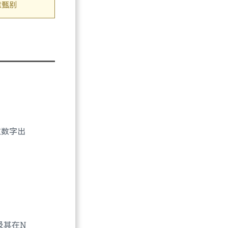
意甄别
个位数字出
及其在N