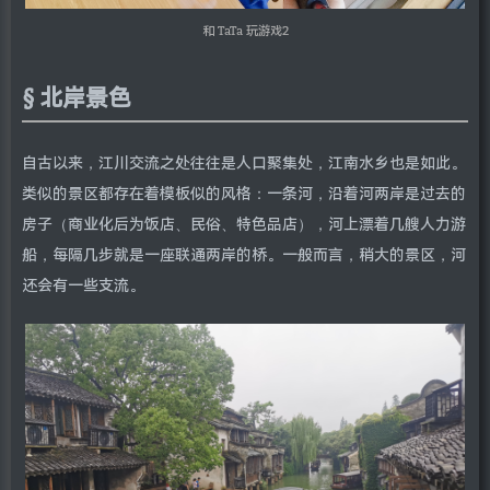
和 TaTa 玩游戏2
北岸景色
自古以来，江川交流之处往往是人口聚集处，江南水乡也是如此。
类似的景区都存在着模板似的风格：一条河，沿着河两岸是过去的
房子（商业化后为饭店、民俗、特色品店），河上漂着几艘人力游
船，每隔几步就是一座联通两岸的桥。一般而言，稍大的景区，河
还会有一些支流。