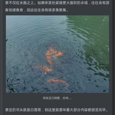
景不仅在水面之上。如果休息处紧接更大面积的水域，往往会有游
客投喂鱼食，因此往往会有很多鱼聚集。
转发这只锦鲤，你将……
景区的尽头就是白莲塔，到这里就意味着大部分内容都游览完毕。