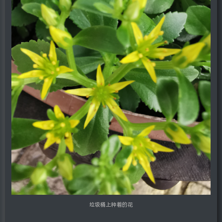
垃圾桶上种着的花