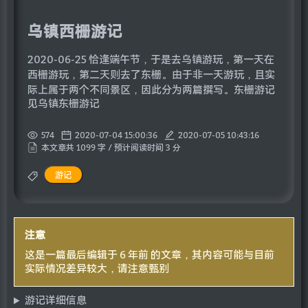
乌镇西栅游记
2020-06-25 恰逢端午节，于是去乌镇游玩，第一天在
西栅游玩，第二天则去了东栅。由于非一天游玩，且实
际上属于两个不同景区，因此分为两篇撰写。东栅游记
见乌镇东栅游记
574
2020-07-04 15:00:36
2020-07-05 10:43:16
本文章共 1099 字 / 预计阅读时间 3 分
游记
注意
这是一篇最后编辑于 6 年前 的文章，其内容可能与目前
实际情况差异较大，请注意甄别
游记详细信息