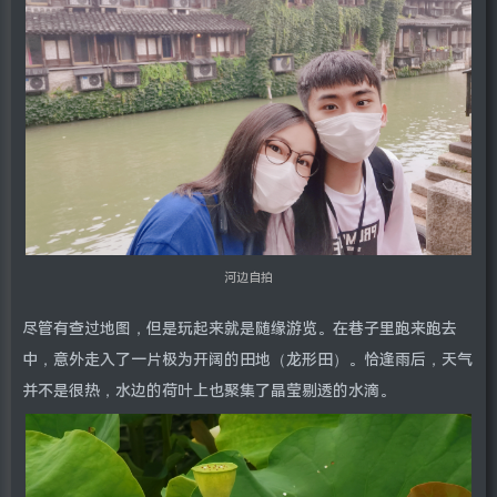
河边自拍
尽管有查过地图，但是玩起来就是随缘游览。在巷子里跑来跑去
中，意外走入了一片极为开阔的田地（龙形田）。恰逢雨后，天气
并不是很热，水边的荷叶上也聚集了晶莹剔透的水滴。