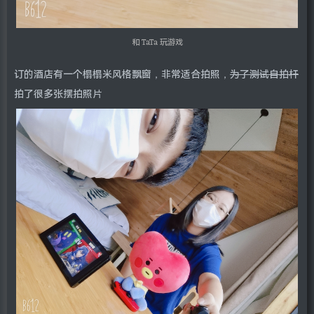
和 TaTa 玩游戏
订的酒店有一个榻榻米风格飘窗，非常适合拍照，
为了测试自拍杆
拍了很多张摆拍照片