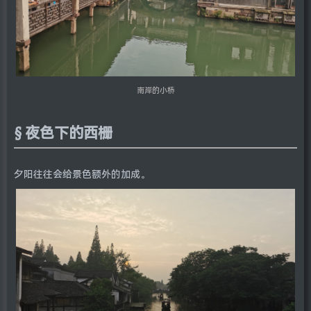
南岸的小桥
夜色下的西栅
夕阳往往会给景色额外的加成。