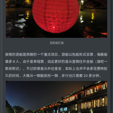
买的纸灯笼
夜晚的游船是西栅的一个重点项目。游船以包船形式买票，每艘船
最多 8 人。由于是单程票，因此更好的是从里侧往外坐船（酒吧一
条街附近）。不过即使是从外往里坐，实际上也并不会多花费特别
久的时间。大概从一侧跑到另一侧，步行也只需要 20 多分钟。