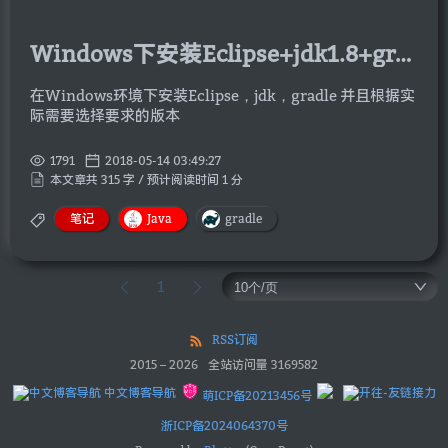
Windows下安装Eclipse+jdk1.8+gradle2.14
在Windows环境下安装Eclipse，jdk，gradle 并且根据实
际需要选择要求的版本
1791
2018-05-14 03:49:27
本文章共 315 字 / 预计阅读时间 1 分
笔记
Java
gradle
1
RSS订阅
2015
–
2026
全站访问量
3169582
中文博客导航
萌ICP备20213456号
浙ICP备2024064370号