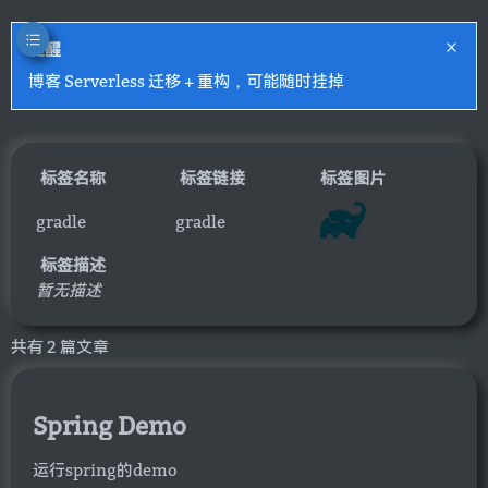
提醒
博客 Serverless 迁移 + 重构，可能随时挂掉
标签名称
标签链接
标签图片
gradle
gradle
标签描述
暂无描述
共有 2 篇文章
Spring Demo
运行spring的demo