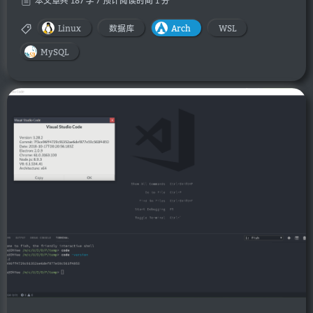
本文章共 187 字 / 预计阅读时间 1 分
Linux
数据库
Arch
WSL
MySQL