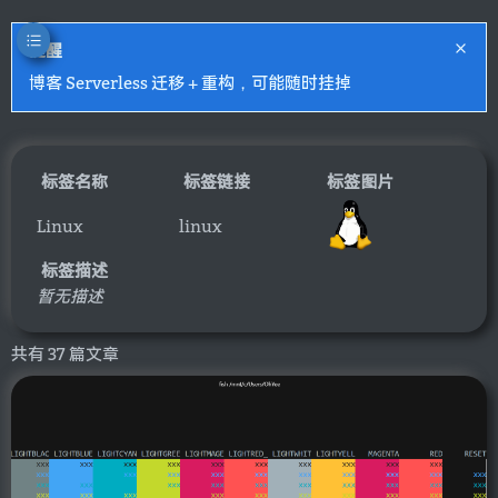
提醒
博客 Serverless 迁移 + 重构，可能随时挂掉
标签名称
标签链接
标签图片
Linux
linux
标签描述
暂无描述
共有 37 篇文章