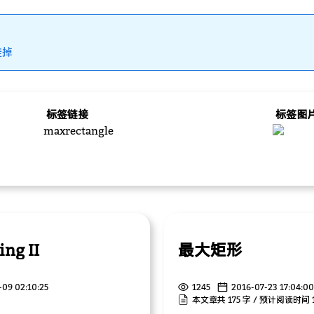
挂掉
标签链接
标签图
maxrectangle
ng II
最大矩形
-09 02:10:25
1245
2016-07-23 17:04:00
本文章共 175 字 / 预计阅读时间 