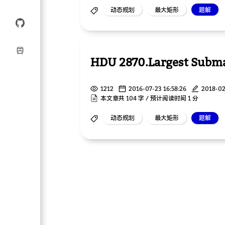
动态规划
最大矩形
题解
HDU 2870.Largest Subma
1212
2016-07-23 16:58:26
2018-02
本文章共 104 字 / 预计阅读时间 1 分
动态规划
最大矩形
题解