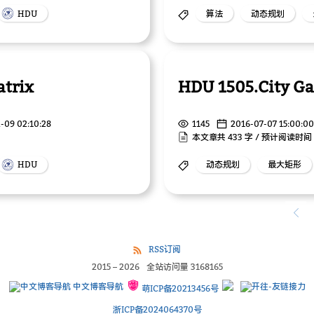
HDU
算法
动态规划
trix
HDU 1505.City G
-09 02:10:28
1145
2016-07-07 15:00:00
本文章共 433 字 / 预计阅读时间 
HDU
动态规划
最大矩形
RSS订阅
2015
–
2026
全站访问量
3168165
中文博客导航
萌ICP备20213456号
浙ICP备2024064370号