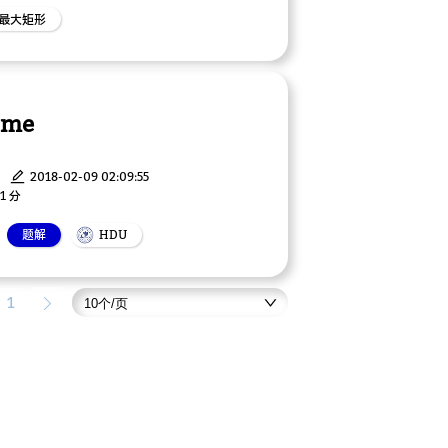
最大矩形
ame
2018-02-09 02:09:55
1 分
题解
HDU
1