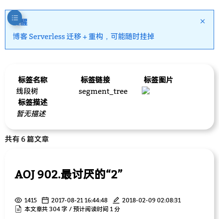
提醒
博客 Serverless 迁移 + 重构，可能随时挂掉
标签名称
标签链接
标签图片
线段树
segment_tree
标签描述
暂无描述
共有 6 篇文章
AOJ 902.最讨厌的“2”
1415
2017-08-21 16:44:48
2018-02-09 02:08:31
本文章共 304 字 / 预计阅读时间 1 分