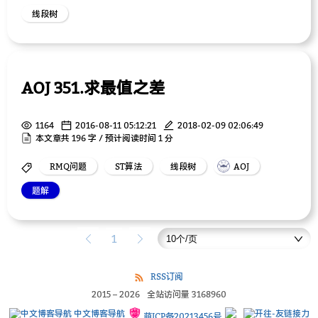
线段树
AOJ 351.求最值之差
1164
2016-08-11 05:12:21
2018-02-09 02:06:49
本文章共 196 字 / 预计阅读时间 1 分
RMQ问题
ST算法
线段树
AOJ
题解
1
RSS订阅
2015
–
2026
全站访问量
3168960
中文博客导航
萌ICP备20213456号