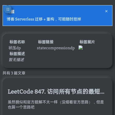
提醒
博客 Serverless 迁移 + 重构，可能随时挂掉
标签名称
标签链接
标签图片
状压dp
statecompressiondp
标签描述
暂无描述
共有 3 篇文章
LeetCode 847. 访问所有节点的最短路径
虽然貌似和官方题解不太一样（没细看官方思路），但是
也算一个思路吧