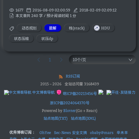
1677
2016-08-09 02:00:59
2018-02-09 02:09:12
本文章共 240 字 / 预计阅读时间 1 分
动态规划
题解
栈(stack)
HDU
状态压缩
状压dp
1
RSS订阅
2015
–
2026
全站访问量
3168439
中文博客导航
萌ICP备20213456号
浙ICP备2024064370号
Powered by
Blotter
(Go + React)
站点地图(TXT)
站点地图(XML)
优秀博客订阅：
OhYee
Sec-News 安全文摘
obaby@mars
辛未羊