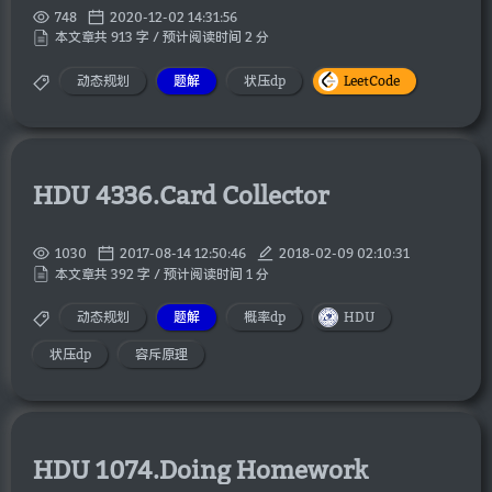
748
2020-12-02 14:31:56
本文章共 913 字 / 预计阅读时间 2 分
动态规划
题解
状压dp
LeetCode
HDU 4336.Card Collector
1030
2017-08-14 12:50:46
2018-02-09 02:10:31
本文章共 392 字 / 预计阅读时间 1 分
动态规划
题解
概率dp
HDU
状压dp
容斥原理
HDU 1074.Doing Homework