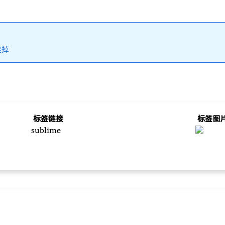
挂掉
标签链接
标签图
sublime