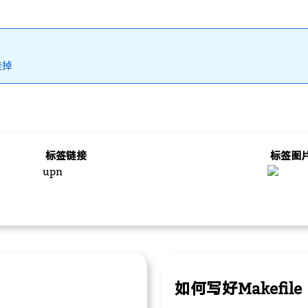
挂掉
标签链接
标签图
upn
如何写好Makefile