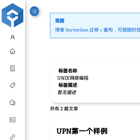
提醒
博客 Serverless 迁移 + 重构，可能随时
标签名称
UNIX网络编程
标签描述
暂无描述
共有 2 篇文章
UPN第一个样例