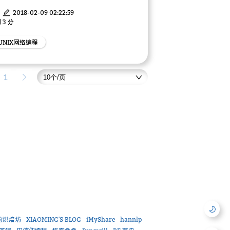
2018-02-09 02:22:59
 3 分
UNIX网络编程
1
的烘焙坊
XIAOMING'S BLOG
iMyShare
hannlp