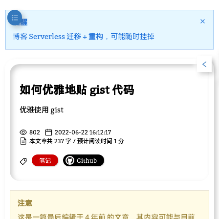
提醒
博客 Serverless 迁移 + 重构，可能随时挂掉
如何优雅地贴 gist 代码
优雅使用 gist
802
2022-06-22 16:12:17
本文章共 237 字 / 预计阅读时间 1 分
笔记
Github
注意
这是一篇最后编辑于 4 年前 的文章，其内容可能与目前