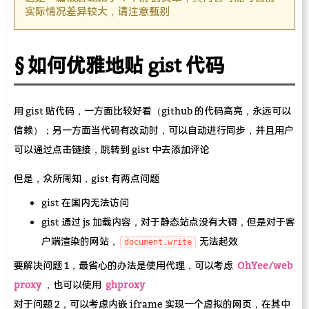
实际情况差异较大，请注意甄别
如何优雅地贴 gist 代码
用 gist 贴代码，一方面比较好看（github 的代码高亮，永远可以
信赖）；另一方面当代码有改动时，可以自动进行同步，并且用户
可以通过点击链接，跳转到 gist 中去添加评论
但是，众所周知，gist 有两点问题
gist 在国内无法访问
gist 通过 js 加载内容，对于静态站点没有大碍，但是对于客
户端渲染的网站，
无法起效
document.write
要解决问题 1，最省心的办法是使用代理，可以考虑
OhYee/web
proxy
，也可以使用
ghproxy
对于问题 2，可以考虑内嵌 iframe 实现一个虚拟的网页，在其中