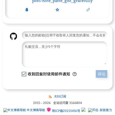
post/note_paste_gist_gracefully
收到回复时使用邮件通知
评论
RSS订阅
2015
–
2026
全站访问量
3166804
中文博客导航
萌ICP备20213456号