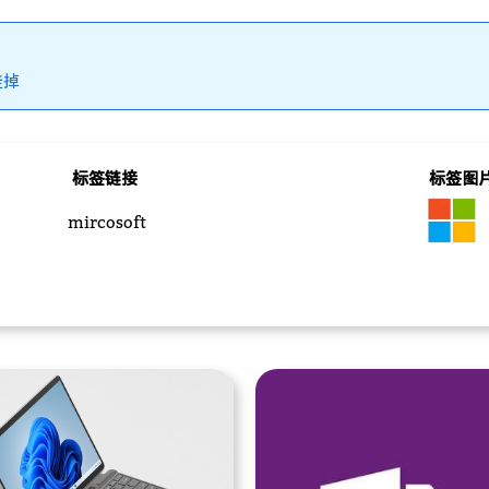
挂掉
标签链接
标签图
mircosoft