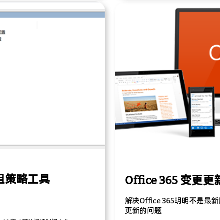
启组策略工具
Office 365 变更
解决Office 365明明不
更新的问题