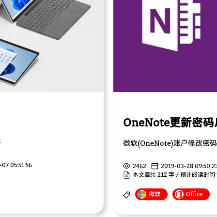
OneNote更新密
评
微软(OneNote)账户修
-07 05:51:56
2462
2019-03-28 09:50:2
本文章共 212 字 / 预计阅读时间 
微软
Office