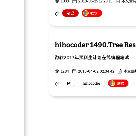
1033
2018-05-25 17:23:13
本文章共 
笔记
微软
hihocoder 1490.Tree Res
微软2017年预科生计划在线编程笔试
1284
2018-04-02 02:34:42
本文章共
树
hihocoder
微软