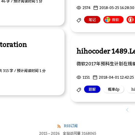
46 字 / 预计阅读时间 1 分
2574
2018-05-25 16:28:30
笔记
微软
toration
hihocoder 1489.L
微软2017年预科生计划在线
 315 字 / 预计阅读时间 1 分
1151
2018-04-01 12:42:25
题解
概率dp
h
RSS订阅
2015
–
2026
全站访问量
3168065