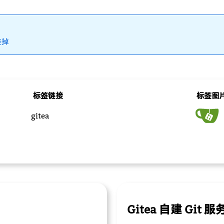
挂掉
标签链接
标签图
gitea
Gitea 自建 Git 