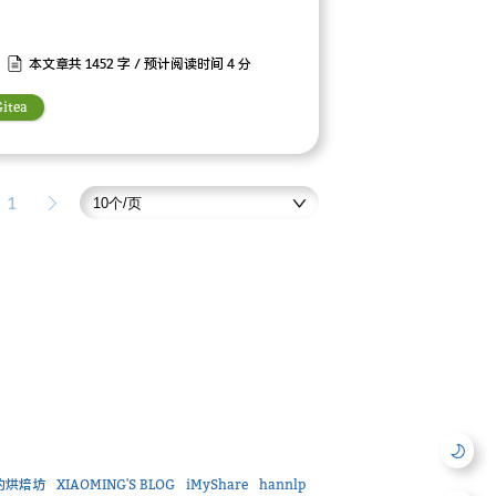
本文章共 1452 字 / 预计阅读时间 4 分
Gitea
1
的烘焙坊
XIAOMING'S BLOG
iMyShare
hannlp