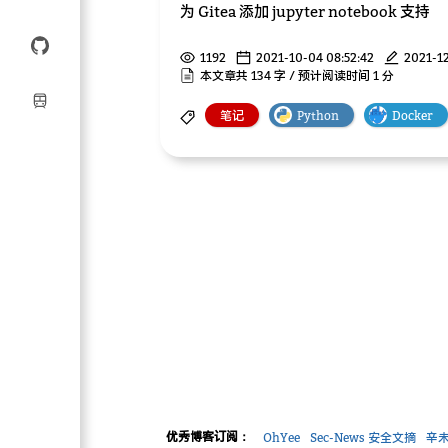
为 Gitea 添加 jupyter notebook 支持
1192
2021-10-04 08:52:42
2021-12
本文章共 134 字 / 预计阅读时间 1 分
笔记
Python
Docker
优秀博客订阅：
OhYee
Sec-News 安全文摘
辛